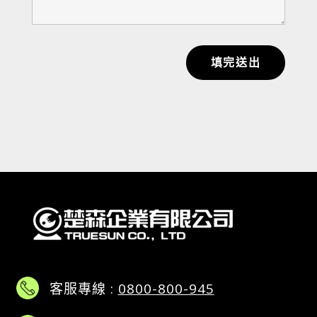
填完送出
客服專線 :
0800-800-945