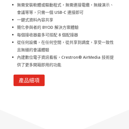
無需安裝軟體或驅動程式，無需連接電纜，無線演示、
會議等等，只需一個 USB-C 連接即可
一鍵式資料內容共享
簡化參與者的 BYOD 解決方案體驗
每個接收器最多可搭配 8 個配接器
從任何設備，在任何空間，從共享到調度，享受一致性
且無縫的會議體驗
內建數位電子資訊看板，Crestron® AirMedia 技術提
供了更多開箱即用的功能
產品細項