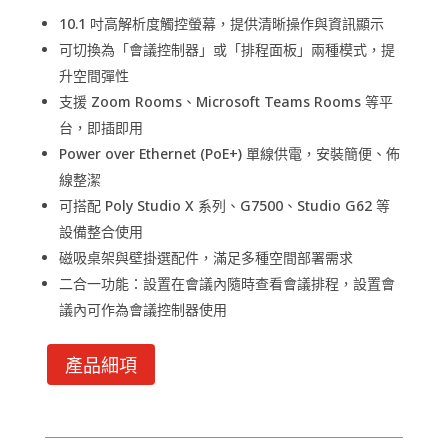
10.1 吋高解析度觸控螢幕，提供清晰操作與資訊顯示
可切換為「會議控制器」或「排程面板」兩種模式，提
升空間彈性
支援 Zoom Rooms、Microsoft Teams Rooms 等平
台，即插即用
Power over Ethernet (PoE+) 單線供電，安裝簡便、佈
線整潔
可搭配 Poly Studio X 系列、G7500、Studio G62 等
設備整合使用
磁吸桌架與壁掛選配件，滿足多種空間部署需求
二合一功能：設置在會議內隨時查看會議排程，設置會
議內可作為會議控制器使用
產品細項