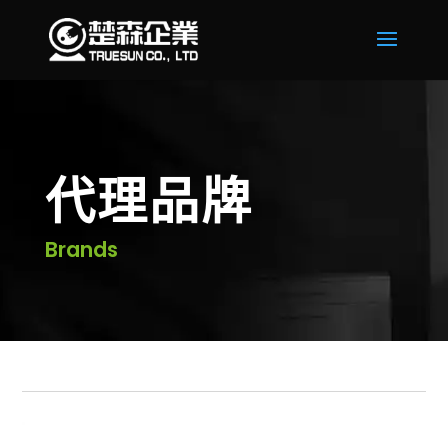
代理品牌
Brands