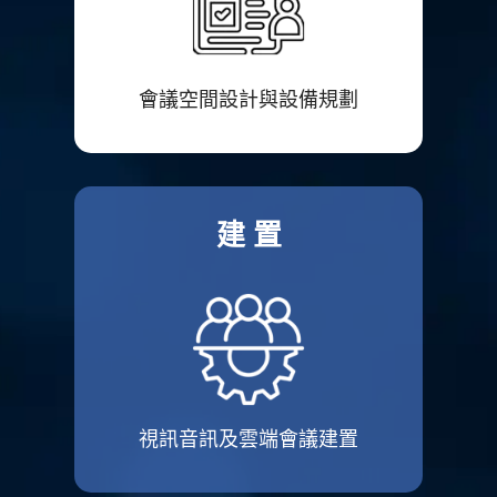
會議空間設計與設備規劃
建 置
視訊音訊及雲端會議建置