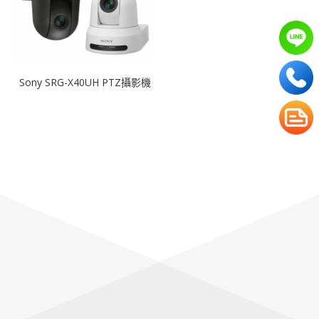
Sony SRG-X40UH PTZ攝影機