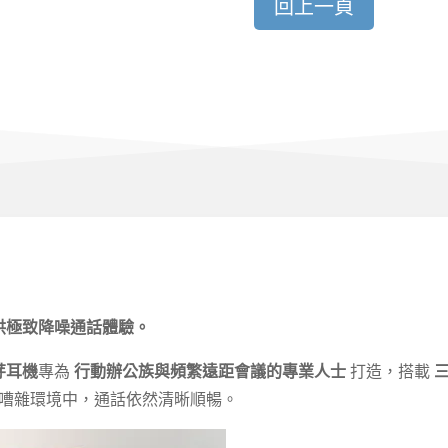
回上一頁
供極致降噪通話體驗。
藍芽耳機
專為
行動辦公族與頻繁遠距會議的專業人士
打造，搭載
嘈雜環境中，通話依然清晰順暢。