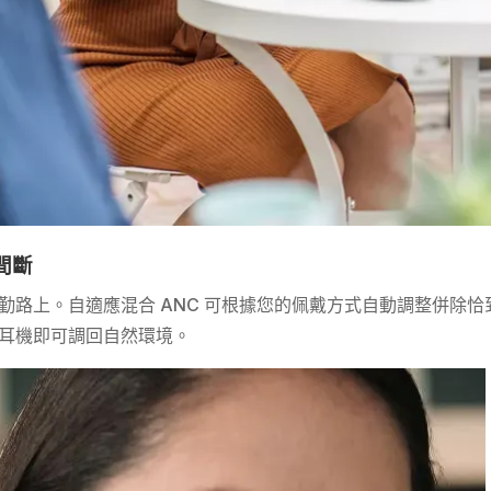
間斷
勤路上。自適應混合 ANC 可根據您的佩戴方式自動調整併除
耳機即可調回自然環境。