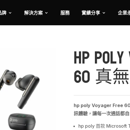
品牌
解決方案
服務
實績分享
企業
HP Poly 
60 
hp poly Voyager 
訊體驗，讓每一次通話都自
hp poly 首款 Micro