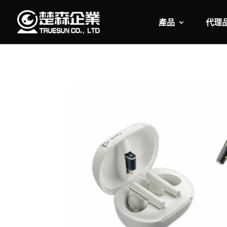
產品
代理