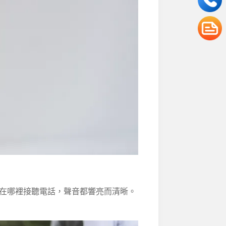
在哪裡接聽電話，聲音都響亮而清晰。