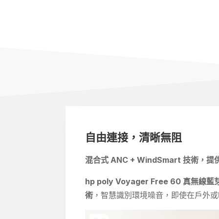
自由連接，清晰無阻
混合式
ANC +
WindSmart
技術，提
hp poly Voyager Free 60 真無線
術
，智慧識別環境噪音，即使在戶外或