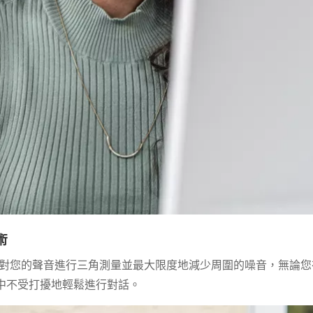
術
對您的聲音進行三角測量並最大限度地減少周圍的噪音，無論您
一天中不受打擾地輕鬆進行對話。