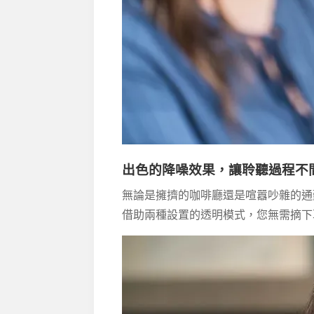
出色的降噪效果，讓聆聽過程不
無論是擁擠的咖啡廳還是喧囂吵雜的通
借助兩種設置的透明模式，您無需摘下