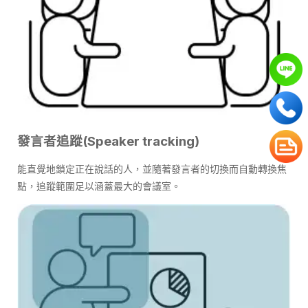
發言者追蹤(Speaker tracking)
能直覺地鎖定正在說話的人，並隨著發言者的切換而自動轉換焦
點，追蹤範圍足以涵蓋最大的會議室。