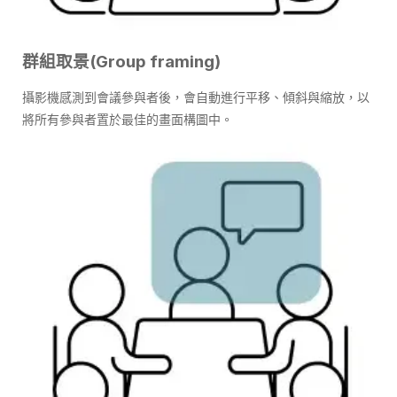
群組取景(Group framing)
攝影機感測到會議參與者後，會自動進行平移、傾斜與縮放，以
將所有參與者置於最佳的畫面構圖中。