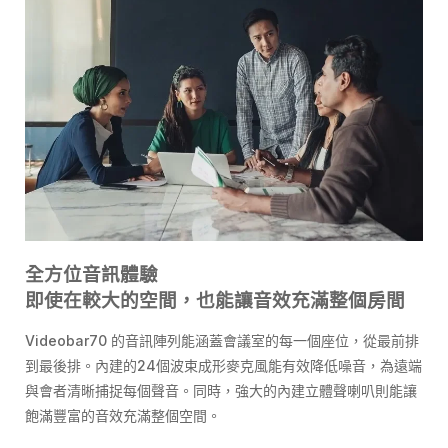
全方位音訊體驗
即使在較大的空間，也能讓音效充滿整個房間
Videobar70 的音訊陣列能涵蓋會議室的每一個座位，從最前排
到最後排。內建的24個波束成形麥克風能有效降低噪音，為遠端
與會者清晰捕捉每個聲音。同時，強大的內建立體聲喇叭則能讓
飽滿豐富的音效充滿整個空間。