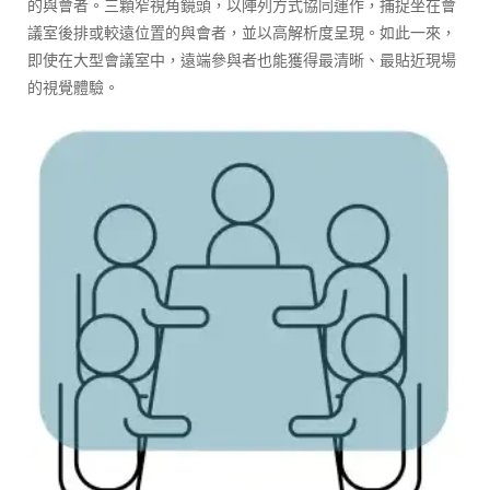
的與會者。三顆窄視角鏡頭，以陣列方式協同運作，捕捉坐在會
議室後排或較遠位置的與會者，並以高解析度呈現。如此一來，
即使在大型會議室中，遠端參與者也能獲得最清晰、最貼近現場
的視覺體驗。