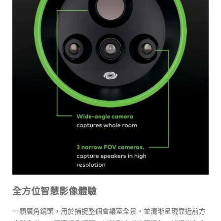
全方位智慧影像體驗
一顆廣角鏡頭，用於捕捉整個會議室全景，並清晰呈現靠近前方