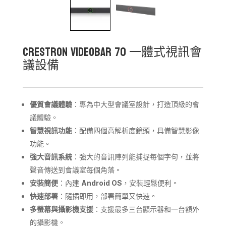
Crestron Videobar 70 一體式視訊會
議設備
優質會議體驗
：專為中大型會議室設計，打造頂級的會
議體驗。
智慧視訊功能
：配備四個高解析度鏡頭，具備智慧影像
功能。
強大音訊系統
：強大的音訊陣列能捕捉每個字句，並將
聲音傳送到會議室每個角落。
安裝簡便
：內建
Android OS
，安裝輕鬆便利。
快速部署
：隨插即用，部署簡單又快速。
多螢幕與攝影機支援
：支援最多三台顯示器和一台額外
的攝影機。