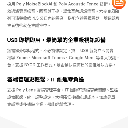
採用 Poly NoiseBlockAI 和 Poly Acoustic Fence 技術，可有
效過濾背景噪音、回音與干擾，聚焦室內講話聲音。六麥克風陣
列可清楚收錄 4.5 公尺內的聲音，搭配立體聲揚聲器，讓遠端與
會者彷彿就在會議室中。
USB
即插即用
，
最簡單的企業級視訊設備
無需額外
驅動程式
、不必複雜設定，插上 USB 就能立即開會。
相容 Zoom、Microsoft Teams、Google Meet 等各大視訊平
台，支援 BYOD 工作模式，是企業快速佈建的最佳解決方案。
雲端管理更輕鬆，IT 維運零負擔
支援 Poly Lens 雲端管理平台，IT 團隊可遠端更新韌體、監控
設備狀態、統一調整設定，大幅降低後續維護成本。無論是單一
會議室或多據點企業，都能輕鬆管理。