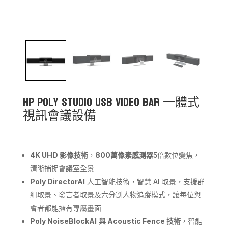
HP Poly Studio USB Video Bar 一體式
視訊會議設備
4K UHD
影像技術
，
800
萬像素感測器
5倍數位變焦，
清晰捕捉會議室全景
Poly DirectorAI
人工智能技術，智慧 AI 取景，支援群
組取景、發言者取景及六分割人物追蹤模式，讓每位與
會者都能擁有專屬畫面
Poly
NoiseBlockAI
與
Acoustic Fence
技術
，智能