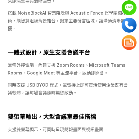
來飽滿聲場與清晰語音。
搭載 NoiseBlockAI 智慧降噪與 Acoustic Fence 聲學圍欄技
術，能智慧阻隔背景雜音，鎖定主要發言區域，讓溝通清晰無干
擾。
一體式設計，原生支援會議平台
無需外接電腦，內建支援 Zoom Rooms、Microsoft Teams
Rooms、Google Meet 等主流平台，啟動即開會。
同時支援 USB BYOD 模式，筆電接上即可靈活使用企業既有會
議軟體，讓每場會議隨時無縫啟動。
雙螢幕輸出，大型會議室最佳搭檔
支援雙螢幕顯示，可同時呈現簡報畫面與視訊畫面。