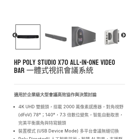
HP Poly Studio X70 All-In-One Video
Bar 一體式視訊會議系統
適用於企業級大型會議高效協作與決策討論
4K UHD 雙鏡頭，搭載 2000 萬像素感應器，對角視野
(dFoV) 78°；140°，7.3 倍數位變焦，智能自動取景，
完美平衡廣角與特寫鏡頭
裝置模式 (USB Device Mode) 多平台會議無縫切換
Poly DirectorAI 人工智能技術，智慧 AI 取景，支援群