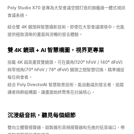
Poly Studio X70 是專為大型會議空間打造的旗艦級一體式視訊
會議系統。
結合雙 4K 鏡頭與智慧攝影技術，即使在大型會議環境中，也能
提供極致清晰的畫面與流暢的發言體驗。
雙 4K 鏡頭 + AI 智慧構圖，視界更專業
搭載 4K 超高畫質雙鏡頭，可在廣角(120° hFoV / 140° dFoV)
與窄視角(70° hFoV / 78° dFoV) 鏡頭之間智慧切換，精準捕捉
每位與會者。
結合 Poly DirectorAI 智慧取景技術，能自動識別發言者、追蹤
講者與群組構圖，讓畫面始終聚焦在討論核心。
沉浸級音訊，聽見每個細節
雙向立體聲揚聲器、鋁製錐形高頻揚聲器和先進的低音端口，帶