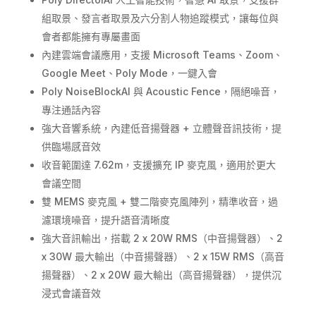
組取景、發言者取景及六分割人物追蹤模式，讓每位與
會者都能擁有專屬畫面
內建雲端會議應用，支援 Microsoft Teams、Zoom、
Google Meet、Poly Mode，一鍵入會
Poly NoiseBlockAI 與 Acoustic Fence，隔絕噪音，
專注通話內容
強大音響系統，內建低音揚聲器 + 立體聲音訊技術，提
供臨場感音效
收音範圍達 7.62m，支援擴充 IP 麥克風，適用於更大
會議空間
雙 MEMS 麥克風 + 雙二階麥克風陣列，精準收音，過
濾環境噪音，提升語音清晰度
強大音訊輸出，搭載 2 x 20W RMS（中音揚聲器）、2
x 30W 最大輸出（中音揚聲器）、2 x 15W RMS（高音
揚聲器）、2 x 20W 最大輸出（高音揚聲器），提供沉
浸式會議音效