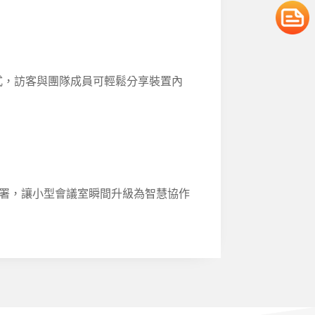
線分享方式，訪客與團隊成員可輕鬆分享裝置內
署，讓小型會議室瞬間升級為智慧協作