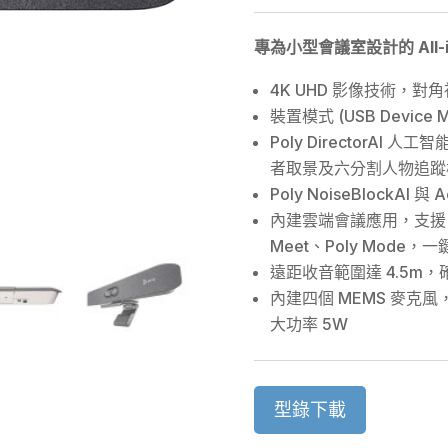
專為小型會議室設計的 All-
4K UHD 影像技術，對角
裝置模式 (USB Devic
Poly DirectorAI
者取景及六分割人物追蹤
Poly NoiseBlockAI
內建雲端會議應用，支援 Mic
Meet、Poly Mode
遠距收音範圍達 4.5m
內建四個 MEMS ⿆克⾵
大功率 5W
型錄下載