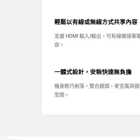
輕鬆以有線或無線方式共享內容
支援 HDMI 輸入/輸出，可有線連接筆電
容。
一體式設計，安裝快速無負擔
機身輕巧俐落，整合鏡頭、麥克風與揚
空間。