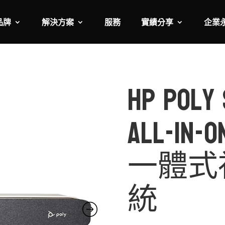
品牌
解決方案
服務
實績分享
企業
HP Poly 
All-In-O
一體式
統