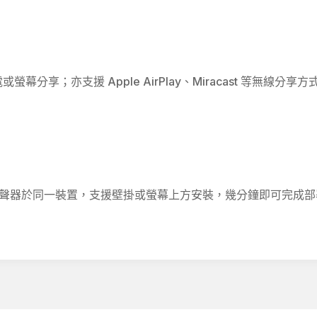
或螢幕分享；亦支援 Apple AirPlay、Miracast 等無
聲器於同一裝置，支援壁掛或螢幕上方安裝，幾分鐘即可完成部