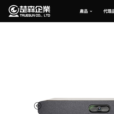
產品
代理