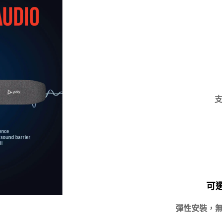
支
可選購
彈性安裝，