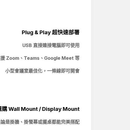
Plug & Play
超快速部署
USB
直接連接電腦即可使用
援 Zoom
、Teams
、Google Meet
等
小型會議室最佳化，一條線即可開會
 Wall Mount / Display Mount
無論是掛牆、掛螢幕或擺桌都能完美搭配