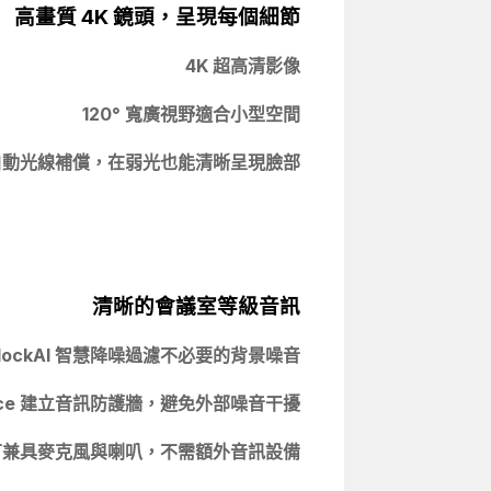
高畫質 4K
鏡頭，呈現每個細節
4K
超高清影像
120°
寬廣視野適合小型空間
自動光線補償，在弱光也能清晰呈現臉部
清晰的會議室等級音訊
eBlockAI 智慧降噪過濾不必要的背景噪音
 Fence 建立音訊防護牆，避免外部噪音干擾
可兼具麥克風與喇叭，不需額外音訊設備