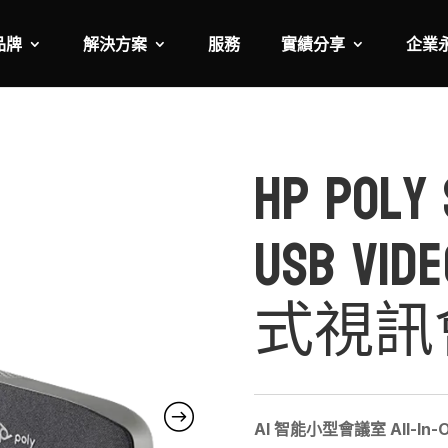
品牌
解決方案
服務
實績分享
企業
HP Poly 
USB Vi
式視訊
AI 智能小型會議室 All-In