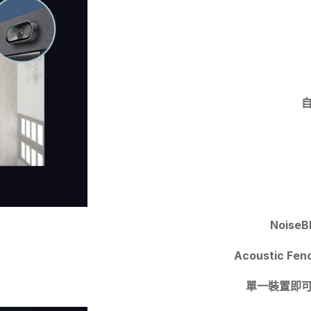
Nois
Acoustic
單一裝置即