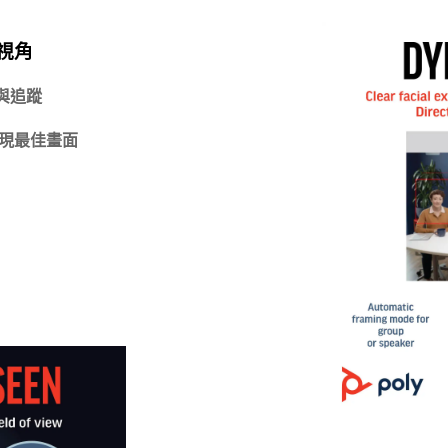
視角
與追蹤
現最佳畫面