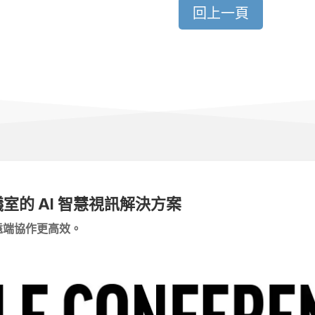
回上一頁
議室的
AI
智慧視訊解決方案
遠端協作更高效。