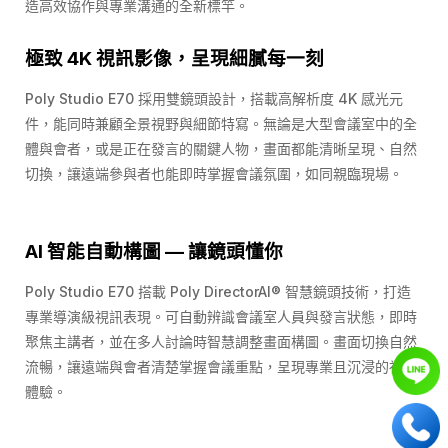
造高效協作與專業溝通的全新標竿。
極致 4K 視訊影像，呈現細膩每一刻
Poly Studio E70 採用雙鏡頭設計，搭載高解析度 4K 感光元
件，能同時兼顧全景視野與細節特寫。無論是大型會議室中的全
體與會者，或是正在發言的關鍵人物，畫面都能清晰呈現、自然
切換，讓遠端參與者也能即時掌握會議氛圍，如同親臨現場。
AI 智能自動構圖 — 讓鏡頭懂你
Poly Studio E70 搭載 Poly DirectorAI® 智慧鏡頭技術，打造
專業導演級視訊表現。可自動辨識會議室人員與發言狀態，即時
聚焦主講者，並在多人討論時智慧調整畫面構圖。畫面切換自然
流暢，讓遠端與會者清楚掌握會議重點，呈現專業且沉浸的視訊
體驗。