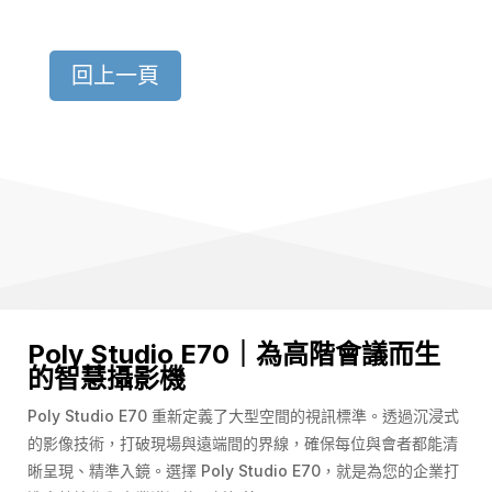
回上一頁
Poly Studio E70｜為高階會議而生
的智慧攝影機
Poly Studio E70 重新定義了大型空間的視訊標準。透過沉浸式
的影像技術，打破現場與遠端間的界線，確保每位與會者都能清
晰呈現、精準入鏡。選擇 Poly Studio E70，就是為您的企業打