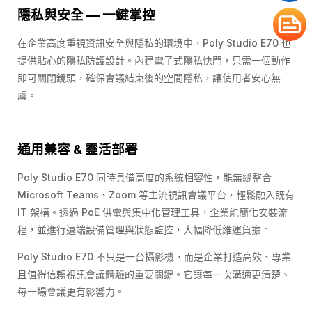
隱私與安全 — 一鍵掌控
在企業高度重視資訊安全與隱私的環境中，Poly Studio E70 也
提供貼心的隱私防護設計。內建電子式隱私快門，只需一個動作
即可關閉鏡頭，確保會議結束後的空間隱私，讓使用者安心無
虞。
通用兼容 & 靈活部署
Poly Studio E70 同時具備高度的系統相容性，能無縫整合
Microsoft Teams、Zoom 等主流視訊會議平台，輕鬆融入既有
IT 架構。透過 PoE 供電與集中化管理工具，企業能簡化安裝流
程，並進行遠端設備管理與狀態監控，大幅降低維運負擔。
Poly Studio E70 不只是一台攝影機，而是企業打造高效、專業
且值得信賴視訊會議體驗的重要關鍵。它讓每一次溝通更清楚、
每一場會議更有影響力。