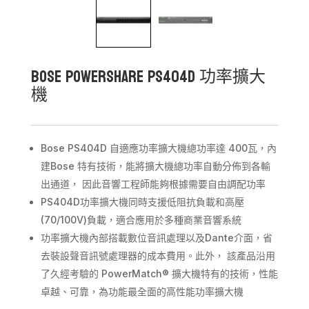
Bose PowerShare PS404D 功率擴大
機
Bose PS404D 自適應功率擴大機總功率達 400瓦，內
建Bose 特有技術，能將擴大機總功率自動分佈到各輸
出通道， 因此音響工程師能夠根據需要自由調配功率
PS404D功率擴大機同時支援低阻抗負載和高壓
(70/100V)負載，適合應用於多種商業音響系統
功率擴大機內部搭載數位音訊處理以及Dante介面，省
去裝設聲音訊號處理器的成本費用。此外， 該產品沿用
了久經考驗的 PowerMatch® 擴大機特有的技術，性能
卓越、可靠，為功能最全面的高性能功率擴大機