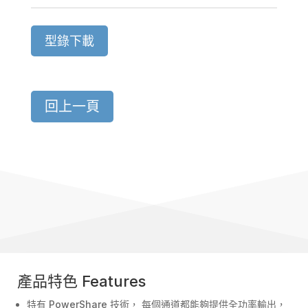
型錄下載
回上一頁
產品特色 Features
特有 PowerShare 技術， 每個通道都能夠提供全功率輸出，