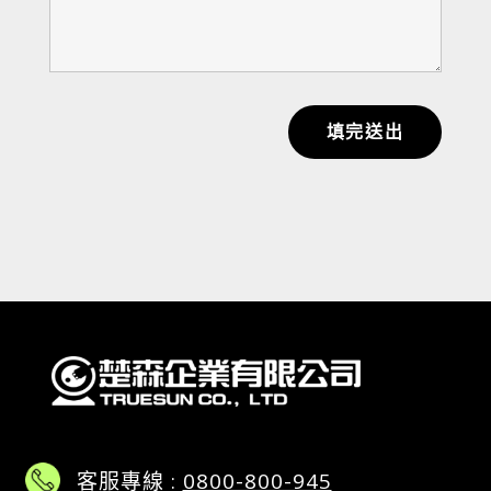
填完送出
客服專線 :
0800-800-945