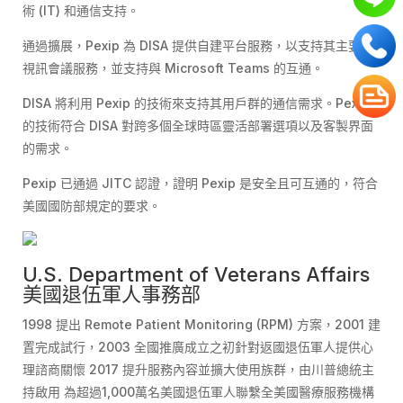
術 (IT) 和通信支持。
通過擴展，Pexip 為 DISA 提供自建平台服務，以支持其主要的
視訊會議服務，並支持與 Microsoft Teams 的互通。
DISA 將利用 Pexip 的技術來支持其用戶群的通信需求。Pexip
的技術符合 DISA 對跨多個全球時區靈活部署選項以及客製界面
的需求。
Pexip 已通過 JITC 認證，證明 Pexip 是安全且可互通的，符合
美國國防部規定的要求。
U.S. Department of Veterans Affairs
美國退伍軍人事務部
1998 提出 Remote Patient Monitoring (RPM) 方案，2001 建
置完成試行，2003 全國推廣成立之初針對返國退伍軍人提供心
理諮商關懷 2017 提升服務內容並擴大使用族群，由川普總統主
持啟用 為超過1,000萬名美國退伍軍人聯繫全美國醫療服務機構