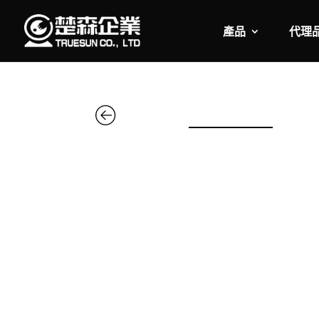
產品
代理