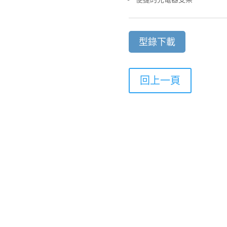
型錄下載
回上一頁