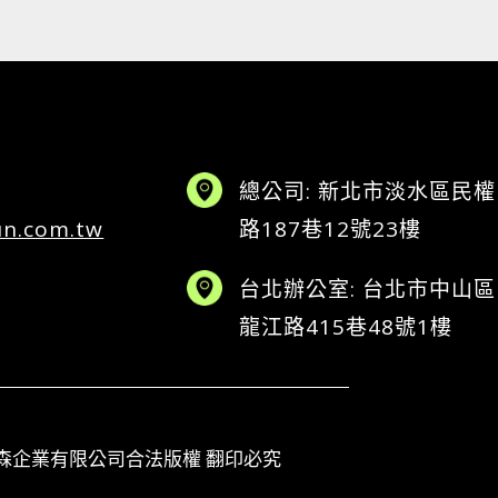
總公司: 新北市淡水區民權
un.com.tw
路187巷12號23樓
台北辦公室: 台北市中山區
龍江路415巷48號1樓
horized to 楚森企業有限公司合法版權 翻印必究