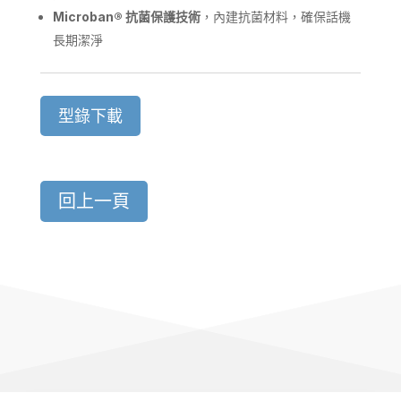
Microban
®
抗菌保護技術
，內建抗菌材料，確保話機
長期潔淨
型錄下載
回上一頁