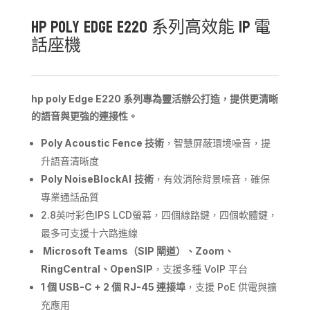
HP Poly Edge E220 系列高效能 IP 電
話座機
hp poly Edge E220
系列專為靈活辦公打造，提供更清晰
的語音與更強的連接性。
Poly Acoustic Fence
技術
，智慧屏蔽環境噪音，提
升語音清晰度
Poly
NoiseBlockAI
技術
，有效消除背景噪音，確保
專業通話品質
2.8英吋彩色IPS LCD螢幕，四個線路鍵，四個軟體鍵，
最多可支援十六路進線
Microsoft Teams
（
SIP
閘道）、
Zoom
、
RingCentral
、
OpenSIP
，支援多種 VoIP 平台
1
個
USB-C + 2
個
RJ-45
連接埠
，支援 PoE 供電與擴
充應用