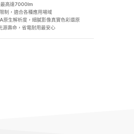
最高達7000lm
限制，適合各種應用場域
GA原生解析度，細膩影像真實色彩還原
射光源壽命，省電耐用最安心