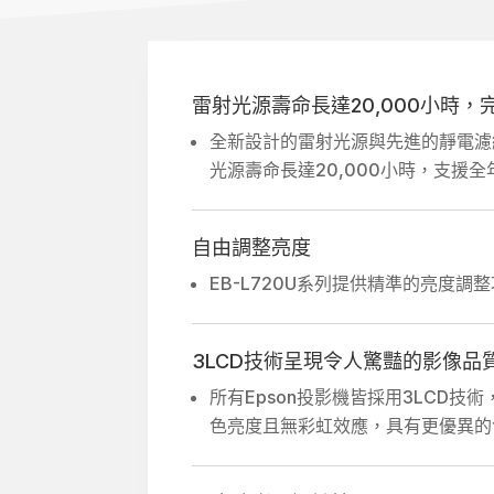
雷射光源壽命長達20,000小時
全新設計的雷射光源與先進的靜電濾
光源壽命長達20,000小時，支
自由調整亮度
EB-L720U系列提供精準的亮度
3LCD技術呈現令人驚豔的影像品
所有Epson投影機皆採用3LCD技
色亮度且無彩虹效應，具有更優異的