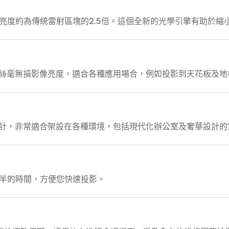
，亮度約為傳統雷射區塊的2.5倍。這個全新的光學引擎有助於縮
，且絲毫無損影像亮度，適合各種應用場合，例如投影到天花板及地
的設計，非常適合架設在各種環境，包括現代化辦公室及奢華設計
半的時間，方便您快速投影。