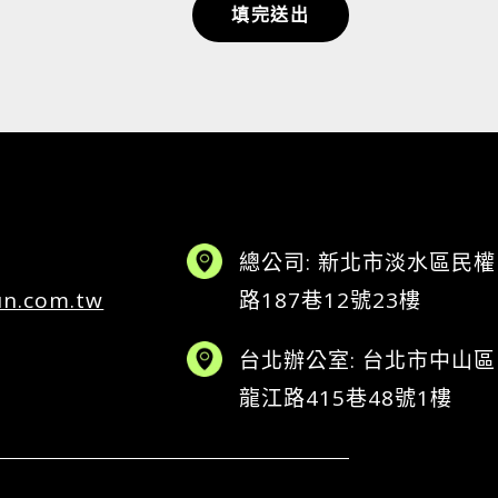
填完送出
總公司: 新北市淡水區民權
un.com.tw
路187巷12號23樓
台北辦公室: 台北市中山區
龍江路415巷48號1樓