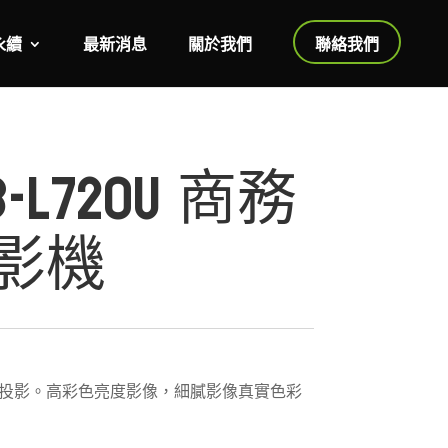
永續
最新消息
關於我們
聯絡我們
EB-L720U 商務
影機
投影。高彩色亮度影像，細膩影像真實色彩