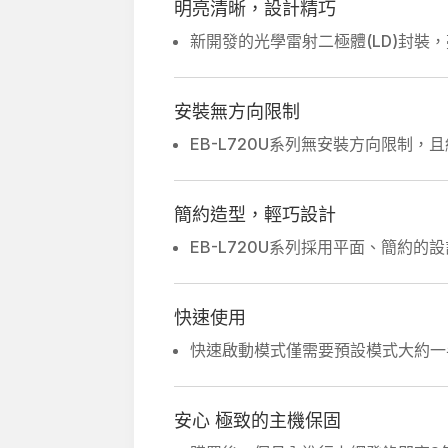
明亮清晰，設計精巧
新開發的光學雷射二極體(LD)封裝
安裝無方向限制
EB-L720U系列無安裝方向限制
簡約造型，輕巧設計
EB-L720U系列採用平面、簡約
快速使用
快速啟動模式僅需要預設模式大約一
安心 極致的主機保固