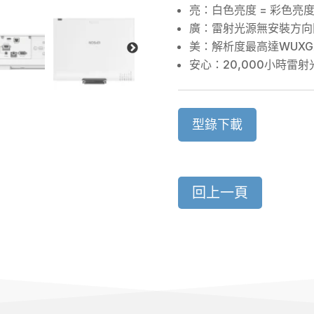
亮：白色亮度 = 彩色亮度
廣：雷射光源無安裝方向
美：解析度最高達WUX
安心：20,000小時雷
型錄下載
回上一頁