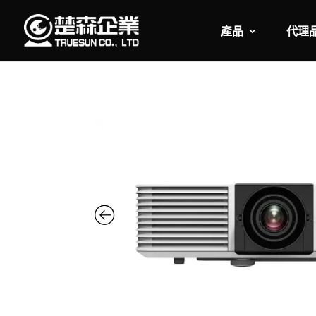
產品
代理