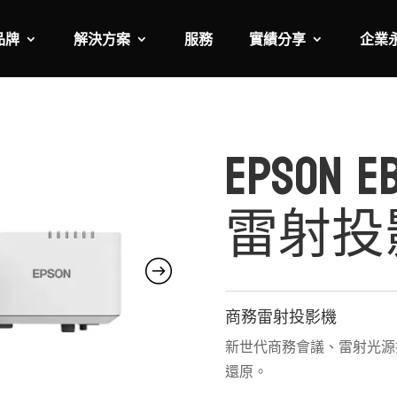
品牌
解決方案
服務
實績分享
企業
EPSON 
雷射投
商務雷射投影機
新世代商務會議、雷射光源
還原。