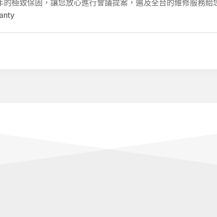
年的極致保固，讓您放心進行會議提案，遍及全台的維修服務給
anty