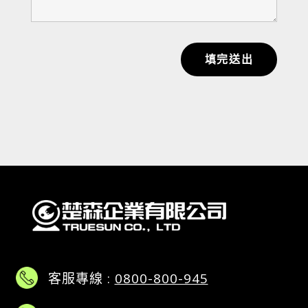
填完送出
客服專線 :
0800-800-945