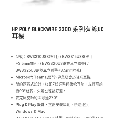
HP Poly Blackwire 3300 系列有線UC
耳機
型號：BW3310USB(單耳) / BW3315USB(單耳
+3.5mm插孔) / BW3320USB(雙耳立體聲) /
BW3325USB(雙耳立體聲+3.5mm插孔)
Microsoft Teams認證的專業級會議降噪耳機
簡約頭戴式設計，搭配7段調整與柔軟耳墊，支臂可前
後90°旋轉，久戴也輕鬆舒適。
麥克風旋轉範圍可達270°
Plug & Play
設計
，無需安裝驅動，快速連接
Windows & Mac