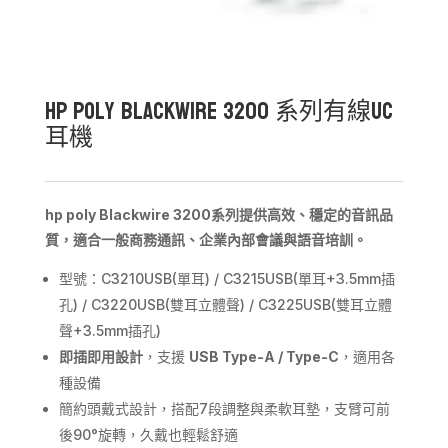
HP Poly Blackwire 3200 系列有線UC
耳機
hp poly
Blackwire
3200
系列提供高效、穩定的音訊品
質，適合一般商務通訊、企業內部會議與語音培訓。
型號：C3210USB(單耳) / C3215USB(單耳+3.5mm插
孔) / C3220USB(雙耳立體聲) / C3225USB(雙耳立體
聲+3.5mm插孔)
即插即用設計
，支援
USB Type-A / Type-C
，適用各
種設備
簡約頭戴式設計，搭配7段調整與柔軟耳墊，支臂可前
後90°旋轉，久戴也輕鬆舒適