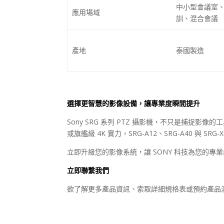
中小型會議室
應用場域
訓、混合會議
產地
泰國製造
選擇更智慧的影像設備，讓專業度瞬間提升
Sony SRG 系列
PTZ
攝影機，不只是捕捉影像的工
或旗艦級
4K
實力，
SRG-A12
、
SRG-A40
與
SRG-
立即升級您的影像系統，讓
SONY
科技為您的專業
立即聯繫我們
欲了解更多產品資訊、索取詳細規格表或預約產品