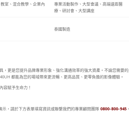
、教室、混合教學、企業內
專業活動製作、大型會議、高端遠距醫
療、研討會、大型講座
泰國製造
具，更是您提升品牌專業形象、強化溝通效率的強大資產。不論您需要的
X40UH
都能為您的場域帶來更流暢、更高品質、更零負擔的影像體驗。
內容賦予生命力！
演示，請於下方表單填寫資訊或聯繫我們的專業顧問團隊
0800-800-945