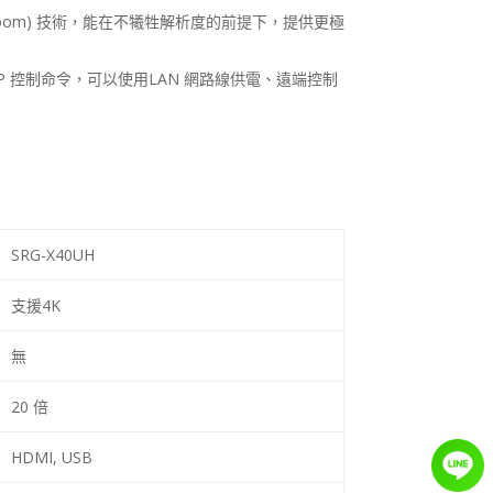
Zoom)
技術，能在不犧牲解析度的前提下，提供更極
IP
控制命令，可以使用
LAN
網路線供電、遠端控制
SRG-X40UH
支援
4K
無
20 倍
HDMI, USB