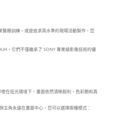
業醫療訓練，或是追求高水準的現場活動製作，您
0UH
。它們不僅繼承了
SONY
專業級影像技術的優
即使在低光環境下，畫面依然清晰銳利，色彩飽和真
保主角永遠在畫面中心。您可以選擇兩種模式：