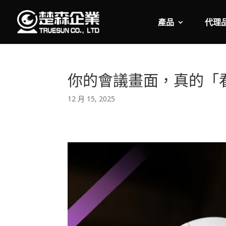
產品
代理
你的會議畫面，真的「
12 月 15, 2025