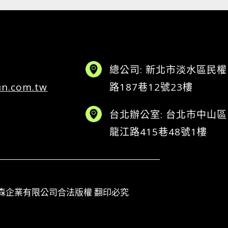
總公司: 新北市淡水區民權
un.com.tw
路187巷12號23樓
台北辦公室: 台北市中山區
龍江路415巷48號1樓
horized to 楚森企業有限公司合法版權 翻印必究