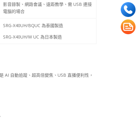
影音錄製、網路會議、遠距教學、需
USB
連接
電腦的場合
SRG-X40UH/BQUC 為泰國製造
SRG-X40UH/W UC 為日本製造
是
AI
自動追蹤、超高倍變焦、
USB
直播便利性，
。